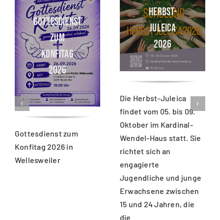
HERBST-
GOTTESDIENST
JULEICA
ZUM
2026
KONFITAG
2026
Die Herbst-Juleica
findet vom 05. bis 09.
Oktober im Kardinal-
Gottesdienst zum
Wendel-Haus statt. Sie
Konfitag 2026 in
richtet sich an
Wellesweiler
engagierte
Jugendliche und junge
Erwachsene zwischen
15 und 24 Jahren, die
die