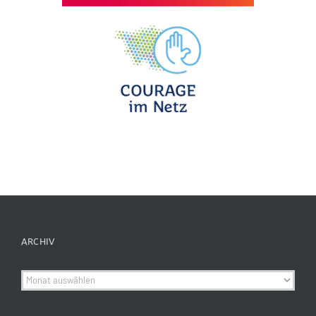
ARCHIV
Archiv