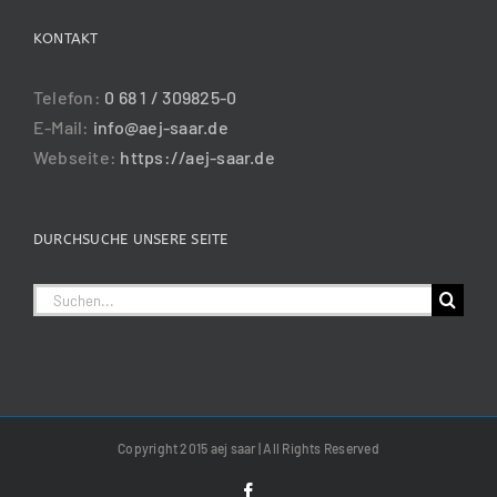
KONTAKT
Telefon:
0 68 1 / 309825-0
E-Mail:
info@aej-saar.de
Webseite:
https://aej-saar.de
DURCHSUCHE UNSERE SEITE
Suche
nach:
Copyright 2015 aej saar | All Rights Reserved
Facebook