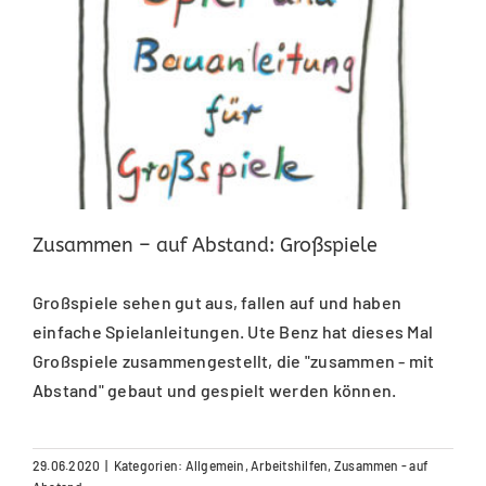
Zusammen – auf Abstand: Großspiele
Großspiele sehen gut aus, fallen auf und haben
einfache Spielanleitungen. Ute Benz hat dieses Mal
Großspiele zusammengestellt, die "zusammen - mit
Abstand" gebaut und gespielt werden können.
29.06.2020
|
Kategorien:
Allgemein
,
Arbeitshilfen
,
Zusammen - auf