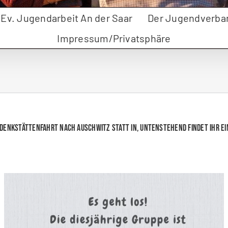
r Ev. Jugendarbeit An der Saar
Der Jugendverba
Impressum/Privatsphäre
denkstättenfahrt nach Auschwitz statt in, untenstehend findet Ihr ei