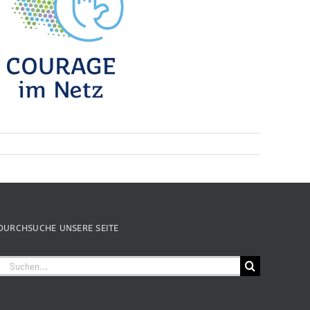
DURCHSUCHE UNSERE SEITE
Suche
nach: