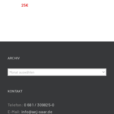
25€
ARCHIV
Archiv
KONTAKT
Telefon:
0 68 1 / 309825-0
E-Mail:
info@aej-saar.de