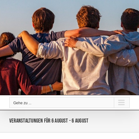
Zum
Inhalt
springen
Gehe zu ...
Veranstaltungen für 6 August - 6 August