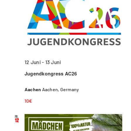
12 Juni
-
13 Juni
Jugendkongress AC26
Aachen
Aachen, Germany
10€
Fr.
12