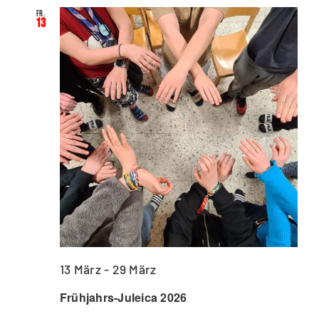
Fr.
13
13 März
-
29 März
Frühjahrs-Juleica 2026