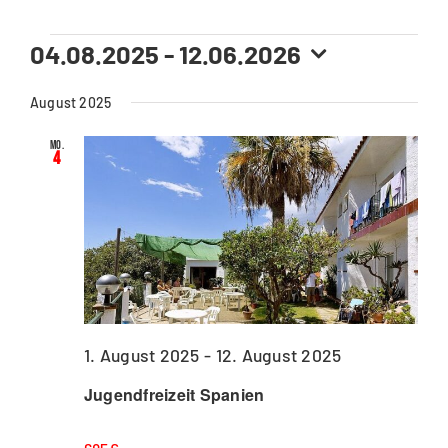
Veranstaltungen
04.08.2025
 - 
12.06.2026
Datum
wählen.
August 2025
Mo.
4
1. August 2025
-
12. August 2025
Jugendfreizeit Spanien