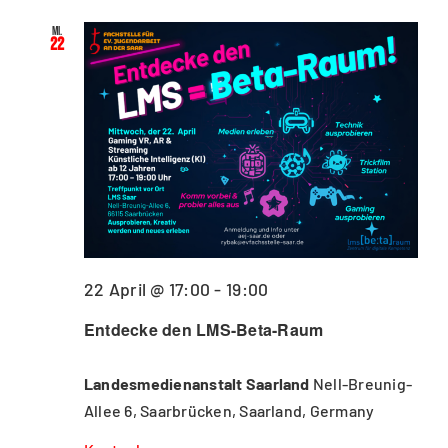
Mi.
22
22 April @ 17:00
-
19:00
Entdecke den LMS-Beta-Raum
Landesmedienanstalt Saarland
Nell-Breunig-
Allee 6, Saarbrücken, Saarland, Germany