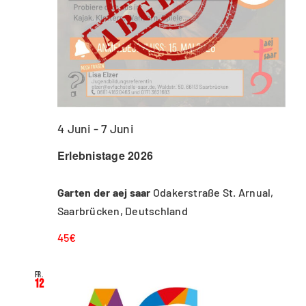
4 Juni
-
7 Juni
Erlebnistage 2026
Garten der aej saar
Odakerstraße St. Arnual,
Saarbrücken, Deutschland
45€
Fr.
12