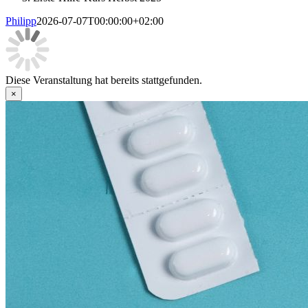
Philipp
2026-07-07T00:00:00+02:00
Diese Veranstaltung hat bereits stattgefunden.
×