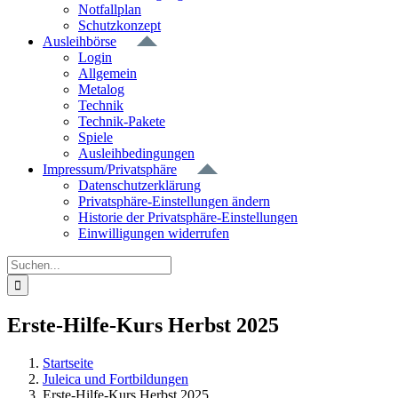
Notfallplan
Schutzkonzept
Ausleihbörse
Login
Allgemein
Metalog
Technik
Technik-Pakete
Spiele
Ausleihbedingungen
Impressum/Privatsphäre
Datenschutzerklärung
Privatsphäre-Einstellungen ändern
Historie der Privatsphäre-Einstellungen
Einwilligungen widerrufen
Suche
nach:
Erste-Hilfe-Kurs Herbst 2025
Startseite
Juleica und Fortbildungen
Erste-Hilfe-Kurs Herbst 2025