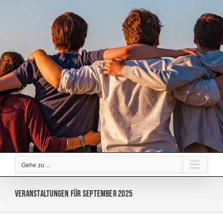
Zum
Inhalt
springen
Gehe zu ...
Veranstaltungen für September 2025