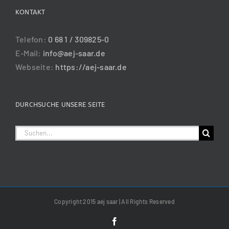
KONTAKT
Telefon:
0 68 1 / 309825-0
E-Mail:
info@aej-saar.de
Webseite:
https://aej-saar.de
DURCHSUCHE UNSERE SEITE
Suche
nach:
Copyright 2015 aej saar | All Rights Reserved
Facebook