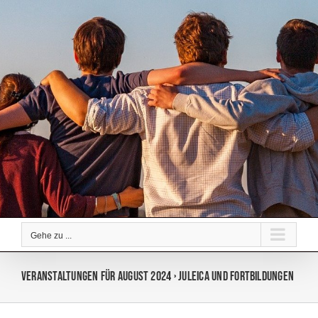
Zum
Inhalt
springen
Gehe zu ...
Veranstaltungen für August 2024
› Juleica und Fortbildungen