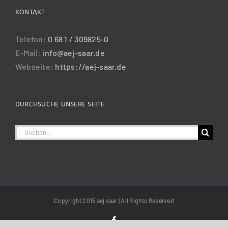
KONTAKT
Telefon:
0 68 1 / 309825-0
E-Mail:
info@aej-saar.de
Webseite:
https://aej-saar.de
DURCHSUCHE UNSERE SEITE
Suche
nach:
Copyright 2015 aej saar | All Rights Reserved
Facebook