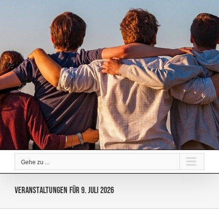
Zum
Inhalt
springen
Gehe zu ...
Veranstaltungen für 9. Juli 2026