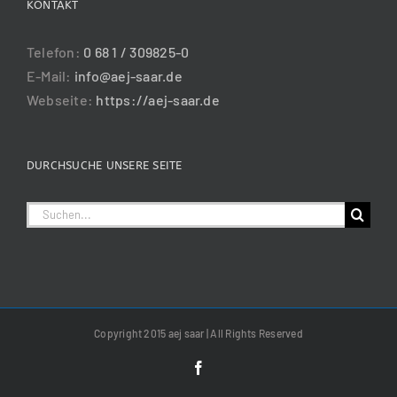
KONTAKT
Telefon:
0 68 1 / 309825-0
E-Mail:
info@aej-saar.de
Webseite:
https://aej-saar.de
DURCHSUCHE UNSERE SEITE
Suche
nach:
Copyright 2015 aej saar | All Rights Reserved
Facebook