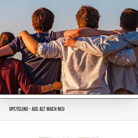
Zum
Inhalt
springen
Upcycling – Aus Alt mach Neu