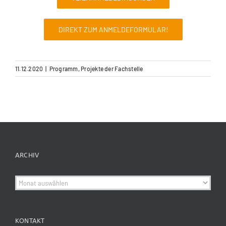
DIREKT ZUM ANMELDEFORMULAR!
11.12.2020
|
Programm
,
Projekte der Fachstelle
ARCHIV
Archiv
KONTAKT