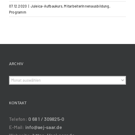
07.12.2020
|
Juleica-Aufbaukurs
,
MitarbeiterInnenausbildung
,
Programm
ARCHIV
Archiv
KONTAKT
Telefon:
0 68 1 / 309825-0
E-Mail:
info@aej-saar.de