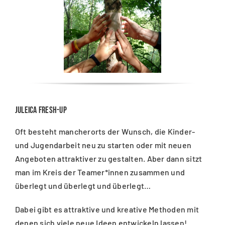
Juleica Fresh-Up
Oft besteht mancherorts der Wunsch, die Kinder-
und Jugendarbeit neu zu starten oder mit neuen
Angeboten attraktiver zu gestalten. Aber dann sitzt
man im Kreis der Teamer*innen zusammen und
überlegt und überlegt und überlegt…
Dabei gibt es attraktive und kreative Methoden mit
denen sich viele neue Ideen entwickeln lassen!