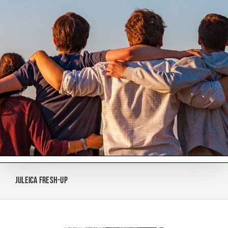
Zum
Inhalt
springen
Juleica Fresh-Up