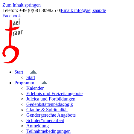
Zum Inhalt springen
Telefon: +49 (0)681 309825-0
|
Email: info@aej-saar.de
Facebook
Start
Start
Programm
Kalender
Erlebnis und Freizeitangebote
Juleica und Fortbildungen
Gedenkstättenpädagogik
Glaube & Spiritualität
Gendergerechte Angebote
Schüler*innenarbeit
Anmeldung
Teilnahmebedingungen