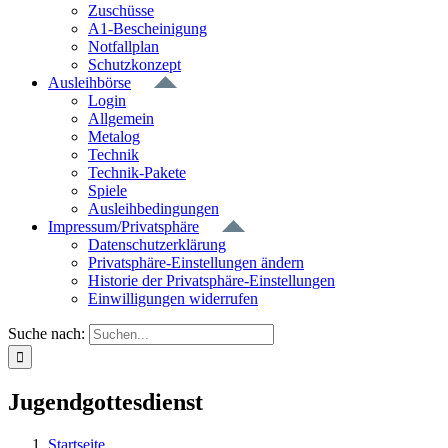
Zuschüsse
A1-Bescheinigung
Notfallplan
Schutzkonzept
Ausleihbörse
Login
Allgemein
Metalog
Technik
Technik-Pakete
Spiele
Ausleihbedingungen
Impressum/Privatsphäre
Datenschutzerklärung
Privatsphäre-Einstellungen ändern
Historie der Privatsphäre-Einstellungen
Einwilligungen widerrufen
Suche nach:
Jugendgottesdienst
Startseite