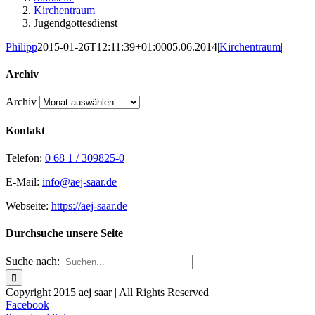
Kirchentraum
Jugendgottesdienst
Philipp
2015-01-26T12:11:39+01:00
05.06.2014
|
Kirchentraum
|
Archiv
Archiv
Kontakt
Telefon:
0 68 1 / 309825-0
E-Mail:
info@aej-saar.de
Webseite:
https://aej-saar.de
Durchsuche unsere Seite
Suche nach:
Copyright 2015 aej saar | All Rights Reserved
Facebook