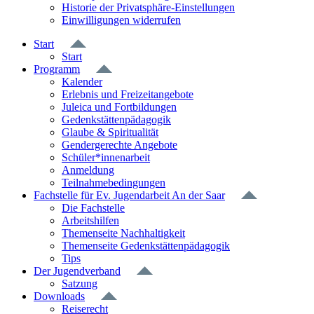
Historie der Privatsphäre-Einstellungen
Einwilligungen widerrufen
Start
Start
Programm
Kalender
Erlebnis und Freizeitangebote
Juleica und Fortbildungen
Gedenkstättenpädagogik
Glaube & Spiritualität
Gendergerechte Angebote
Schüler*innenarbeit
Anmeldung
Teilnahmebedingungen
Fachstelle für Ev. Jugendarbeit An der Saar
Die Fachstelle
Arbeitshilfen
Themenseite Nachhaltigkeit
Themenseite Gedenkstättenpädagogik
Tips
Der Jugendverband
Satzung
Downloads
Reiserecht