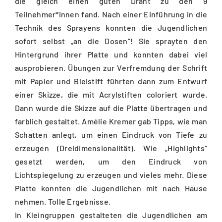
die gleich einen guten Draht zu den 9
Teilnehmer*innen fand. Nach einer Einführung in die
Technik des Sprayens konnten die Jugendlichen
sofort selbst „an die Dosen“! Sie sprayten den
Hintergrund ihrer Platte und konnten dabei viel
ausprobieren. Übungen zur Verfremdung der Schrift
mit Papier und Bleistift führten dann zum Entwurf
einer Skizze, die mit Acrylstiften coloriert wurde.
Dann wurde die Skizze auf die Platte übertragen und
farblich gestaltet. Amélie Kremer gab Tipps, wie man
Schatten anlegt, um einen Eindruck von Tiefe zu
erzeugen (Dreidimensionalität). Wie „Highlights“
gesetzt werden, um den Eindruck von
Lichtspiegelung zu erzeugen und vieles mehr. Diese
Platte konnten die Jugendlichen mit nach Hause
nehmen. Tolle Ergebnisse.
In Kleingruppen gestalteten die Jugendlichen am