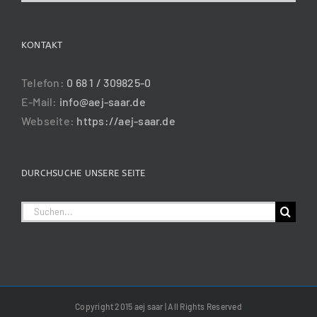
KONTAKT
Telefon:
0 68 1 / 309825-0
E-Mail:
info@aej-saar.de
Webseite:
https://aej-saar.de
DURCHSUCHE UNSERE SEITE
Suche
nach:
Copyright 2015 aej saar | All Rights Reserved