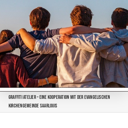
Zum
Inhalt
springen
Graffiti Atelier – eine Kooperation mit der Evangelischen
Kirchengemeinde Saarlouis