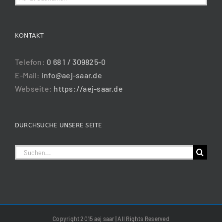
KONTAKT
Telefon:
0 68 1 / 309825-0
E-Mail:
info@aej-saar.de
Webseite:
https://aej-saar.de
DURCHSUCHE UNSERE SEITE
Suche
nach:
Copyright 2015 aej saar | All Rights Reserved