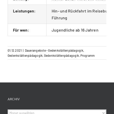
Leistungen:
Hin- und Rückfahrt im Reisebus
Führung
Für wen:
Jugendliche ab 16 Jahren
01.12.2021
|
Dauerangebote - Gedenkstättenpädagogik
,
Gedenkstättenpädagogik
,
Gedenkstättenpädagogik
,
Programm
ARCHIV
Archiv