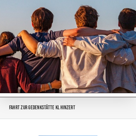
Zum
Inhalt
springen
Fahrt zur Gedenkstätte KL Hinzert