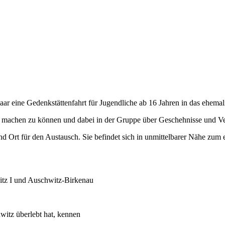
Saar eine Gedenkstättenfahrt für Jugendliche ab 16 Jahren in das ehema
tte machen zu können und dabei in der Gruppe über Geschehnisse und V
nd Ort für den Austausch. Sie befindet sich in unmittelbarer Nähe zum
tz I und Auschwitz-Birkenau
witz überlebt hat, kennen