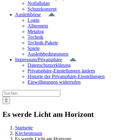
Notfallplan
Schutzkonzept
Ausleihbörse
Login
Allgemein
Metalog
Technik
Technik-Pakete
Spiele
Ausleihbedingungen
Impressum/Privatsphäre
Datenschutzerklärung
Privatsphäre-Einstellungen ändern
Historie der Privatsphäre-Einstellungen
Einwilligungen widerrufen
Suche
nach:
Es werde Licht am Horizont
Startseite
Kirchentraum
Es werde Licht am Horizont