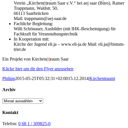
Verein „Kirchen(t)raum Saar e.V.“ bei aej saar (Büro), Rainer
Trappmann, Waldstr. 50,
66113 Saarbrücken
Mail: trappmann@aej-saar.de
Fachliche Begleitung:
Willi Schönauer, Ausbilder (mit
IHK
-Bescheinigung) für
Fachkraft für Veranstaltungstechnik
In Kooperation mit:
Kirche der Jugend eli.ja – www.eli-ja.de Mail: eli.ja@bistum-
trier.de
Ein Projekt von Kirchen(
t
)raum Saar
Klicke hier um dir den Flyer anzusehen
Philipp
2015-05-25T05:32:31+02:00
15.12.2014
|
Kirchentraum
|
Archiv
Archiv
Kontakt
Telefon:
0 68 1 / 309825-0