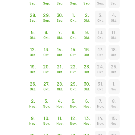
Sep.
Sep.
Sep.
Sep.
Sep.
Sep.
Sep.
28.
29.
30.
1.
2.
3.
4.
Sep.
Sep.
Sep.
Okt.
Okt.
Okt.
Okt.
5.
6.
7.
8.
9.
10.
11.
Okt.
Okt.
Okt.
Okt.
Okt.
Okt.
Okt.
12.
13.
14.
15.
16.
17.
18.
Okt.
Okt.
Okt.
Okt.
Okt.
Okt.
Okt.
19.
20.
21.
22.
23.
24.
25.
Okt.
Okt.
Okt.
Okt.
Okt.
Okt.
Okt.
26.
27.
28.
29.
30.
31.
1.
Okt.
Okt.
Okt.
Okt.
Okt.
Okt.
Nov.
2.
3.
4.
5.
6.
7.
8.
Nov.
Nov.
Nov.
Nov.
Nov.
Nov.
Nov.
9.
10.
11.
12.
13.
14.
15.
Nov.
Nov.
Nov.
Nov.
Nov.
Nov.
Nov.