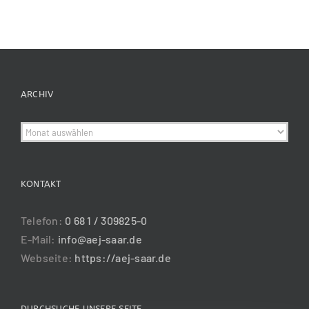
ARCHIV
Archiv
KONTAKT
Telefon:
0 68 1 / 309825-0
E-Mail:
info@aej-saar.de
Webseite:
https://aej-saar.de
DURCHSUCHE UNSERE SEITE