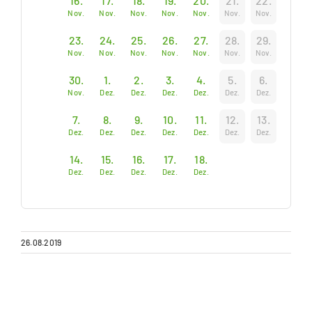
16.
17.
18.
19.
20.
21.
22.
Nov.
Nov.
Nov.
Nov.
Nov.
Nov.
Nov.
23.
24.
25.
26.
27.
28.
29.
Nov.
Nov.
Nov.
Nov.
Nov.
Nov.
Nov.
30.
1.
2.
3.
4.
5.
6.
Nov.
Dez.
Dez.
Dez.
Dez.
Dez.
Dez.
7.
8.
9.
10.
11.
12.
13.
Dez.
Dez.
Dez.
Dez.
Dez.
Dez.
Dez.
14.
15.
16.
17.
18.
Dez.
Dez.
Dez.
Dez.
Dez.
26.08.2019