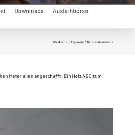
nd
Downloads
Ausleihbörse
Startseite
Allgemein
Reformationskiste
en Materialien angeschafft: Ein Holz ABC zum