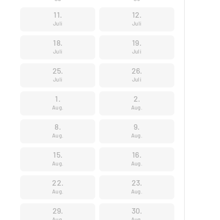
11.
12.
Juli
Juli
18.
19.
Juli
Juli
25.
26.
Juli
Juli
1.
2.
Aug.
Aug.
8.
9.
Aug.
Aug.
15.
16.
Aug.
Aug.
22.
23.
Aug.
Aug.
29.
30.
Aug.
Aug.