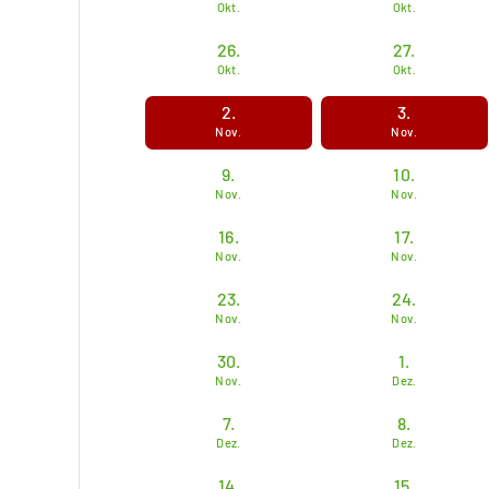
Okt.
Okt.
26.
27.
Okt.
Okt.
2.
3.
Nov.
Nov.
9.
10.
Nov.
Nov.
16.
17.
Nov.
Nov.
23.
24.
Nov.
Nov.
30.
1.
Nov.
Dez.
7.
8.
Dez.
Dez.
14.
15.