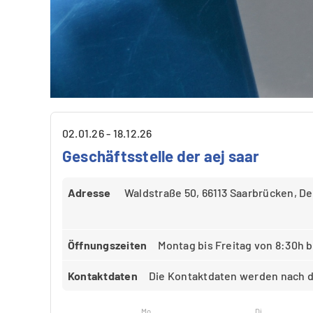
02.01.26 - 18.12.26
Geschäftsstelle der aej saar
Adresse
Waldstraße 50, 66113 Saarbrücken, D
Öffnungszeiten
Montag bis Freitag von 8:30h b
Kontaktdaten
Die Kontaktdaten werden nach d
Mo
Di