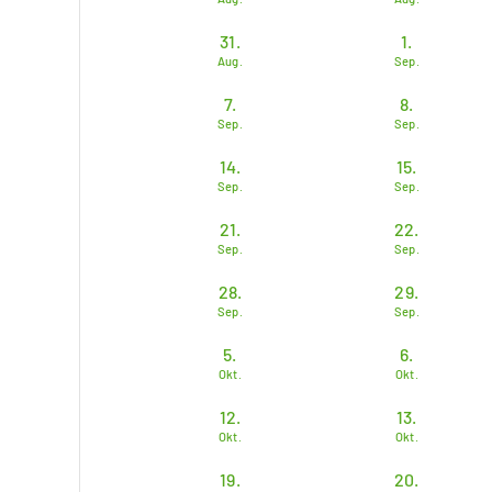
31.
1.
Aug.
Sep.
7.
8.
Sep.
Sep.
14.
15.
Sep.
Sep.
21.
22.
Sep.
Sep.
28.
29.
Sep.
Sep.
5.
6.
Okt.
Okt.
12.
13.
Okt.
Okt.
19.
20.