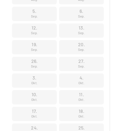
5.
6.
Sep.
Sep.
12.
13.
Sep.
Sep.
19.
20.
Sep.
Sep.
26.
27.
Sep.
Sep.
3.
4.
Okt.
Okt.
10.
11.
Okt.
Okt.
17.
18.
Okt.
Okt.
24.
25.