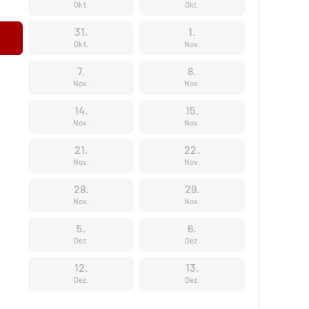
Okt.
Okt.
31.
1.
Okt.
Nov.
7.
8.
Nov.
Nov.
14.
15.
Nov.
Nov.
21.
22.
Nov.
Nov.
28.
29.
Nov.
Nov.
5.
6.
Dez.
Dez.
12.
13.
Dez.
Dez.