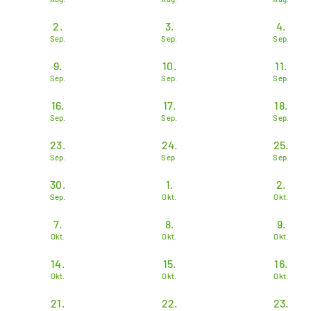
2.
3.
4.
Sep.
Sep.
Sep.
9.
10.
11.
Sep.
Sep.
Sep.
16.
17.
18.
Sep.
Sep.
Sep.
23.
24.
25.
Sep.
Sep.
Sep.
30.
1.
2.
Sep.
Okt.
Okt.
7.
8.
9.
Okt.
Okt.
Okt.
14.
15.
16.
Okt.
Okt.
Okt.
21.
22.
23.