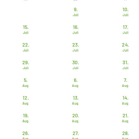
9.
10.
Juli
Juli
15.
16.
17.
Juli
Juli
Juli
22.
23.
24.
Juli
Juli
Juli
29.
30.
31.
Juli
Juli
Juli
5.
6.
7.
Aug.
Aug.
Aug.
12.
13.
14.
Aug.
Aug.
Aug.
19.
20.
21.
Aug.
Aug.
Aug.
26.
27.
28.
Aug.
Aug.
Aug.