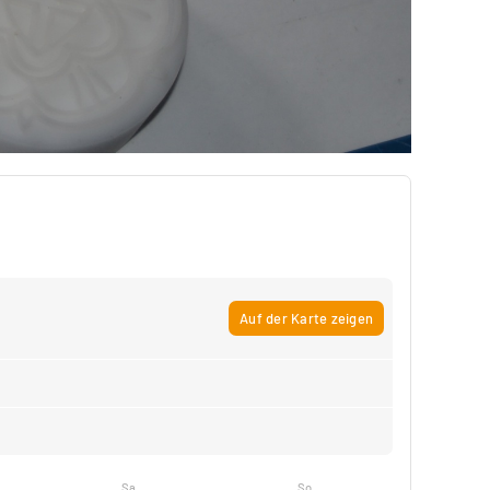
Auf der Karte zeigen
Sa
So