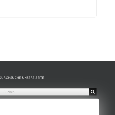
DURCHSUCHE UNSERE SEITE
Suche
nach: