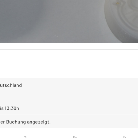
eutschland
is 13:30h
er Buchung angezeigt.
Mi
Do
Fr