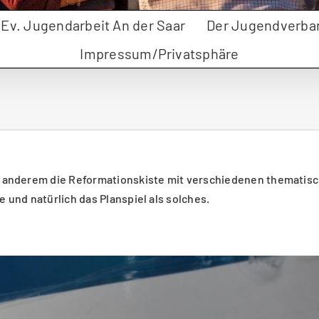
r Ev. Jugendarbeit An der Saar
Der Jugendverba
Impressum/Privatsphäre
anderem die Reformationskiste mit verschiedenen thematisch
und natürlich das Planspiel als solches.