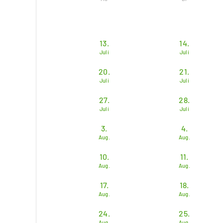
13.
14.
Juli
Juli
20.
21.
Juli
Juli
27.
28.
Juli
Juli
3.
4.
Aug.
Aug.
10.
11.
Aug.
Aug.
17.
18.
Aug.
Aug.
24.
25.
Aug.
Aug.