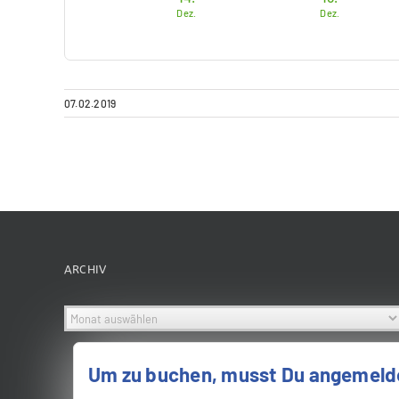
Dez.
Dez.
07.02.2019
ARCHIV
Archiv
Um zu buchen, musst Du angemelde