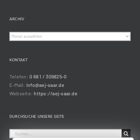
ARCHIV
Archiv
KONTAKT
Telefon:
0 68 1 / 309825-0
E-Mail:
info@aej-saar.de
Webseite:
https://aej-saar.de
DURCHSUCHE UNSERE SEITE
Suche