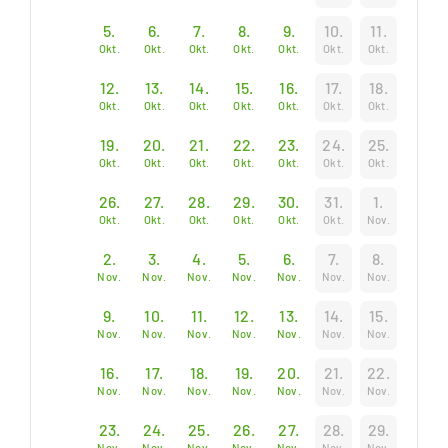
5.
6.
7.
8.
9.
10.
11.
Okt.
Okt.
Okt.
Okt.
Okt.
Okt.
Okt.
12.
13.
14.
15.
16.
17.
18.
Okt.
Okt.
Okt.
Okt.
Okt.
Okt.
Okt.
19.
20.
21.
22.
23.
24.
25.
Okt.
Okt.
Okt.
Okt.
Okt.
Okt.
Okt.
26.
27.
28.
29.
30.
31.
1.
Okt.
Okt.
Okt.
Okt.
Okt.
Okt.
Nov.
2.
3.
4.
5.
6.
7.
8.
Nov.
Nov.
Nov.
Nov.
Nov.
Nov.
Nov.
9.
10.
11.
12.
13.
14.
15.
Nov.
Nov.
Nov.
Nov.
Nov.
Nov.
Nov.
16.
17.
18.
19.
20.
21.
22.
Nov.
Nov.
Nov.
Nov.
Nov.
Nov.
Nov.
23.
24.
25.
26.
27.
28.
29.
Nov.
Nov.
Nov.
Nov.
Nov.
Nov.
Nov.