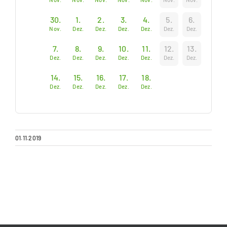
30.
1.
2.
3.
4.
5.
6.
Nov.
Dez.
Dez.
Dez.
Dez.
Dez.
Dez.
7.
8.
9.
10.
11.
12.
13.
Dez.
Dez.
Dez.
Dez.
Dez.
Dez.
Dez.
14.
15.
16.
17.
18.
Dez.
Dez.
Dez.
Dez.
Dez.
01.11.2019