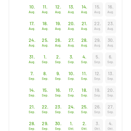
10.
11.
12.
13.
14.
15.
16.
Aug.
Aug.
Aug.
Aug.
Aug.
Aug.
Aug.
17.
18.
19.
20.
21.
22.
23.
Aug.
Aug.
Aug.
Aug.
Aug.
Aug.
Aug.
24.
25.
26.
27.
28.
29.
30.
Aug.
Aug.
Aug.
Aug.
Aug.
Aug.
Aug.
31.
1.
2.
3.
4.
5.
6.
Aug.
Sep.
Sep.
Sep.
Sep.
Sep.
Sep.
7.
8.
9.
10.
11.
12.
13.
Sep.
Sep.
Sep.
Sep.
Sep.
Sep.
Sep.
14.
15.
16.
17.
18.
19.
20.
Sep.
Sep.
Sep.
Sep.
Sep.
Sep.
Sep.
21.
22.
23.
24.
25.
26.
27.
Sep.
Sep.
Sep.
Sep.
Sep.
Sep.
Sep.
28.
29.
30.
1.
2.
3.
4.
Sep.
Sep.
Sep.
Okt.
Okt.
Okt.
Okt.