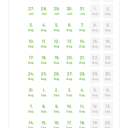
27.
28.
29.
30.
31.
1.
2.
Juli
Juli
Juli
Juli
Juli
Aug.
Aug.
3.
4.
5.
6.
7.
8.
9.
Aug.
Aug.
Aug.
Aug.
Aug.
Aug.
Aug.
10.
11.
12.
13.
14.
15.
16.
Aug.
Aug.
Aug.
Aug.
Aug.
Aug.
Aug.
17.
18.
19.
20.
21.
22.
23.
Aug.
Aug.
Aug.
Aug.
Aug.
Aug.
Aug.
24.
25.
26.
27.
28.
29.
30.
Aug.
Aug.
Aug.
Aug.
Aug.
Aug.
Aug.
31.
1.
2.
3.
4.
5.
6.
Aug.
Sep.
Sep.
Sep.
Sep.
Sep.
Sep.
7.
8.
9.
10.
11.
12.
13.
Sep.
Sep.
Sep.
Sep.
Sep.
Sep.
Sep.
14.
15.
16.
17.
18.
19.
20.
Sep.
Sep.
Sep.
Sep.
Sep.
Sep.
Sep.