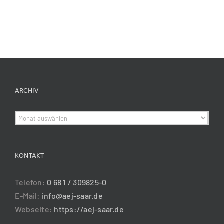
ARCHIV
Archiv
KONTAKT
Telefon:
0 68 1 / 309825-0
E-Mail:
info@aej-saar.de
Webseite:
https://aej-saar.de