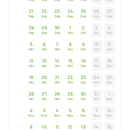
21.
22.
23.
24.
25.
26.
27.
Sep.
Sep.
Sep.
Sep.
Sep.
Sep.
Sep.
28.
29.
30.
1.
2.
3.
4.
Sep.
Sep.
Sep.
Okt.
Okt.
Okt.
Okt.
5.
6.
7.
8.
9.
10.
11.
Okt.
Okt.
Okt.
Okt.
Okt.
Okt.
Okt.
12.
13.
14.
15.
16.
17.
18.
Okt.
Okt.
Okt.
Okt.
Okt.
Okt.
Okt.
19.
20.
21.
22.
23.
24.
25.
Okt.
Okt.
Okt.
Okt.
Okt.
Okt.
Okt.
26.
27.
28.
29.
30.
31.
1.
Okt.
Okt.
Okt.
Okt.
Okt.
Okt.
Nov.
2.
3.
4.
5.
6.
7.
8.
Nov.
Nov.
Nov.
Nov.
Nov.
Nov.
Nov.
9.
10.
11.
12.
13.
14.
15.