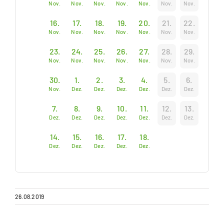
Nov.
Nov.
Nov.
Nov.
Nov.
Nov.
Nov.
16.
17.
18.
19.
20.
21.
22.
Nov.
Nov.
Nov.
Nov.
Nov.
Nov.
Nov.
23.
24.
25.
26.
27.
28.
29.
Nov.
Nov.
Nov.
Nov.
Nov.
Nov.
Nov.
30.
1.
2.
3.
4.
5.
6.
Nov.
Dez.
Dez.
Dez.
Dez.
Dez.
Dez.
7.
8.
9.
10.
11.
12.
13.
Dez.
Dez.
Dez.
Dez.
Dez.
Dez.
Dez.
14.
15.
16.
17.
18.
Dez.
Dez.
Dez.
Dez.
Dez.
26.08.2019