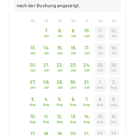
nach der Buchung angezeigt.
Mo
Di
Mi
Do
Fr
Sa
So
7.
8.
9.
10.
11.
12.
Juli
Juli
Juli
Juli
Juli
Juli
13.
14.
15.
16.
17.
18.
19.
Juli
Juli
Juli
Juli
Juli
Juli
Juli
20.
21.
22.
23.
24.
25.
26.
Juli
Juli
Juli
Juli
Juli
Juli
Juli
27.
28.
29.
30.
31.
1.
2.
Juli
Juli
Juli
Juli
Juli
Aug.
Aug.
3.
4.
5.
6.
7.
8.
9.
Aug.
Aug.
Aug.
Aug.
Aug.
Aug.
Aug.
10.
11.
12.
13.
14.
15.
16.
Aug.
Aug.
Aug.
Aug.
Aug.
Aug.
Aug.
17.
18.
19.
20.
21.
22.
23.