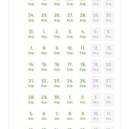
Aug.
Aug.
Aug.
Aug.
Aug.
Aug.
Aug.
24.
25.
26.
27.
28.
29.
30.
Aug.
Aug.
Aug.
Aug.
Aug.
Aug.
Aug.
31.
1.
2.
3.
4.
5.
6.
Aug.
Sep.
Sep.
Sep.
Sep.
Sep.
Sep.
7.
8.
9.
10.
11.
12.
13.
Sep.
Sep.
Sep.
Sep.
Sep.
Sep.
Sep.
14.
15.
16.
17.
18.
19.
20.
Sep.
Sep.
Sep.
Sep.
Sep.
Sep.
Sep.
21.
22.
23.
24.
25.
26.
27.
Sep.
Sep.
Sep.
Sep.
Sep.
Sep.
Sep.
28.
29.
30.
1.
2.
3.
4.
Sep.
Sep.
Sep.
Okt.
Okt.
Okt.
Okt.
5.
6.
7.
8.
9.
10.
11.
Okt.
Okt.
Okt.
Okt.
Okt.
Okt.
Okt.