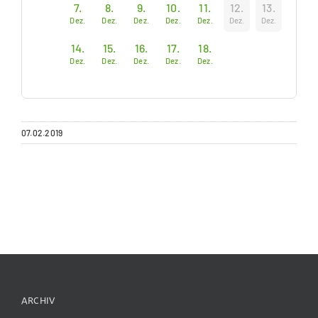
7.
8.
9.
10.
11.
12.
13.
Dez.
Dez.
Dez.
Dez.
Dez.
Dez.
Dez.
14.
15.
16.
17.
18.
Dez.
Dez.
Dez.
Dez.
Dez.
07.02.2019
ARCHIV