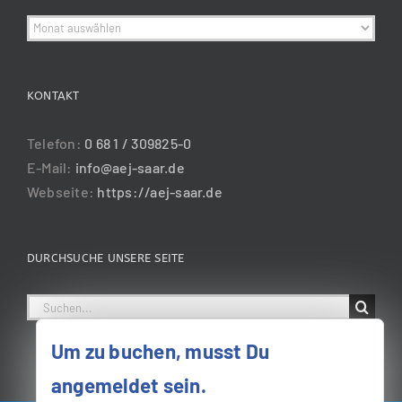
Archiv
KONTAKT
Telefon:
0 68 1 / 309825-0
E-Mail:
info@aej-saar.de
Webseite:
https://aej-saar.de
DURCHSUCHE UNSERE SEITE
Suche
nach:
Um zu buchen, musst Du
angemeldet sein.