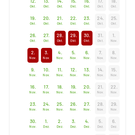
12.
13.
14.
15.
16.
17.
18.
Okt.
Okt.
Okt.
Okt.
Okt.
Okt.
Okt.
19.
20.
21.
22.
23.
24.
25.
Okt.
Okt.
Okt.
Okt.
Okt.
Okt.
Okt.
26.
27.
28.
29.
30.
31.
1.
Okt.
Okt.
Okt.
Okt.
Okt.
Okt.
Nov.
2.
3.
4.
5.
6.
7.
8.
Nov.
Nov.
Nov.
Nov.
Nov.
Nov.
Nov.
9.
10.
11.
12.
13.
14.
15.
Nov.
Nov.
Nov.
Nov.
Nov.
Nov.
Nov.
16.
17.
18.
19.
20.
21.
22.
Nov.
Nov.
Nov.
Nov.
Nov.
Nov.
Nov.
23.
24.
25.
26.
27.
28.
29.
Nov.
Nov.
Nov.
Nov.
Nov.
Nov.
Nov.
30.
1.
2.
3.
4.
5.
6.
Nov.
Dez.
Dez.
Dez.
Dez.
Dez.
Dez.