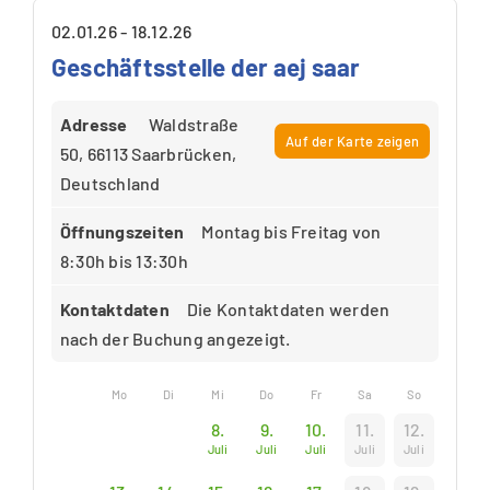
02.01.26 - 18.12.26
Geschäftsstelle der aej saar
Adresse
Waldstraße
Auf der Karte zeigen
50, 66113 Saarbrücken,
Deutschland
Öffnungszeiten
Montag bis Freitag von
8:30h bis 13:30h
Kontaktdaten
Die Kontaktdaten werden
nach der Buchung angezeigt.
Mo
Di
Mi
Do
Fr
Sa
So
8.
9.
10.
11.
12.
Juli
Juli
Juli
Juli
Juli