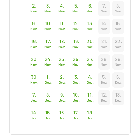
2.
3.
4.
5.
6.
7.
8.
Nov.
Nov.
Nov.
Nov.
Nov.
Nov.
Nov.
9.
10.
11.
12.
13.
14.
15.
Nov.
Nov.
Nov.
Nov.
Nov.
Nov.
Nov.
16.
17.
18.
19.
20.
21.
22.
Nov.
Nov.
Nov.
Nov.
Nov.
Nov.
Nov.
23.
24.
25.
26.
27.
28.
29.
Nov.
Nov.
Nov.
Nov.
Nov.
Nov.
Nov.
30.
1.
2.
3.
4.
5.
6.
Nov.
Dez.
Dez.
Dez.
Dez.
Dez.
Dez.
7.
8.
9.
10.
11.
12.
13.
Dez.
Dez.
Dez.
Dez.
Dez.
Dez.
Dez.
14.
15.
16.
17.
18.
Dez.
Dez.
Dez.
Dez.
Dez.