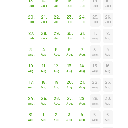
13.
14.
15.
16.
17.
18.
19.
Juli
Juli
Juli
Juli
Juli
Juli
Juli
20.
21.
22.
23.
24.
25.
26.
Juli
Juli
Juli
Juli
Juli
Juli
Juli
27.
28.
29.
30.
31.
1.
2.
Juli
Juli
Juli
Juli
Juli
Aug.
Aug.
3.
4.
5.
6.
7.
8.
9.
Aug.
Aug.
Aug.
Aug.
Aug.
Aug.
Aug.
10.
11.
12.
13.
14.
15.
16.
Aug.
Aug.
Aug.
Aug.
Aug.
Aug.
Aug.
17.
18.
19.
20.
21.
22.
23.
Aug.
Aug.
Aug.
Aug.
Aug.
Aug.
Aug.
24.
25.
26.
27.
28.
29.
30.
Aug.
Aug.
Aug.
Aug.
Aug.
Aug.
Aug.
31.
1.
2.
3.
4.
5.
6.
Aug.
Sep.
Sep.
Sep.
Sep.
Sep.
Sep.