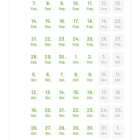
7.
8.
9.
10.
11.
12.
13.
Sep.
Sep.
Sep.
Sep.
Sep.
Sep.
Sep.
14.
15.
16.
17.
18.
19.
20.
Sep.
Sep.
Sep.
Sep.
Sep.
Sep.
Sep.
21.
22.
23.
24.
25.
26.
27.
Sep.
Sep.
Sep.
Sep.
Sep.
Sep.
Sep.
28.
29.
30.
1.
2.
3.
4.
Sep.
Sep.
Sep.
Okt.
Okt.
Okt.
Okt.
5.
6.
7.
8.
9.
10.
11.
Okt.
Okt.
Okt.
Okt.
Okt.
Okt.
Okt.
12.
13.
14.
15.
16.
17.
18.
Okt.
Okt.
Okt.
Okt.
Okt.
Okt.
Okt.
19.
20.
21.
22.
23.
24.
25.
Okt.
Okt.
Okt.
Okt.
Okt.
Okt.
Okt.
26.
27.
28.
29.
30.
31.
1.
Okt.
Okt.
Okt.
Okt.
Okt.
Okt.
Nov.