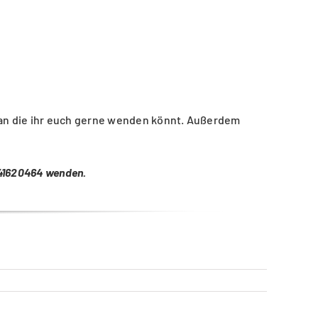
, an die ihr euch gerne wenden könnt. Außerdem
 41620464 wenden.