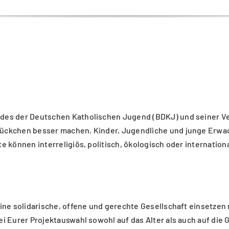
undes der Deutschen Katholischen Jugend (BDKJ) und seiner Ve
tückchen besser machen. Kinder, Jugendliche und junge Erwach
te können interreligiös, politisch, ökologisch oder internatio
 eine solidarische, offene und gerechte Gesellschaft einsetze
bei Eurer Projektauswahl sowohl auf das Alter als auch auf d