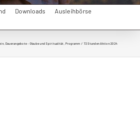
nd
Downloads
Ausleihbörse
ein
Dauerangebote - Glaube und Spiritualität
Programm
72 Stunden Aktion 2024