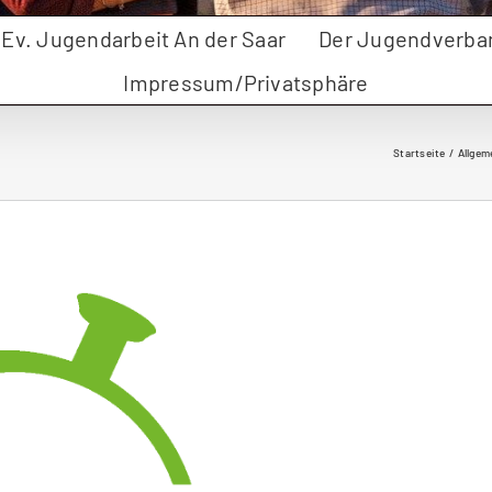
r Ev. Jugendarbeit An der Saar
Der Jugendverba
Impressum/Privatsphäre
Startseite
Allgem