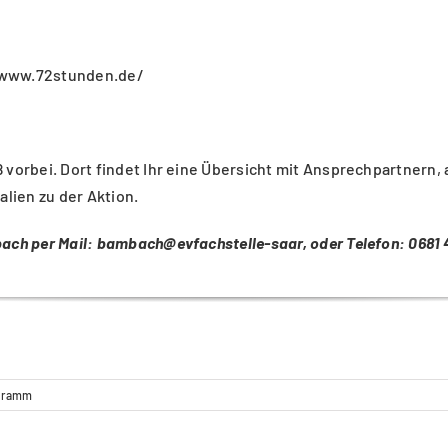
/www.72stunden.de/
8
vorbei. Dort findet Ihr eine Übersicht mit Ansprechpartnern
alien zu der Aktion.
bach per Mail: bambach@evfachstelle-saar, oder Telefon: 0681
gramm