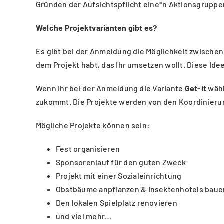
Gründen der Aufsichtspflicht eine*n Aktionsgruppenl
Welche Projektvarianten gibt es?
Es gibt bei der Anmeldung die Möglichkeit zwische
dem Projekt habt, das Ihr umsetzen wollt. Diese Id
Wenn Ihr bei der Anmeldung die Variante
Get-it
wähl
zukommt. Die Projekte werden von den Koordinieru
Mögliche Projekte können sein:
Fest organisieren
Sponsorenlauf für den guten Zweck
Projekt mit einer Sozialeinrichtung
Obstbäume anpflanzen & Insektenhotels baue
Den lokalen Spielplatz renovieren
und viel mehr…