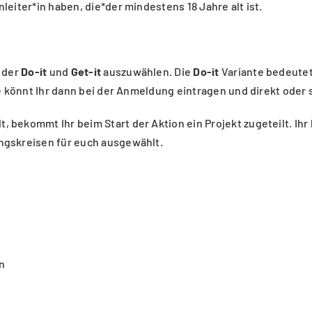
eiter*in haben, die*der mindestens 18 Jahre alt ist.
n der
Do-it
und
Get-it
auszuwählen. Die
Do-it
Variante bedeutet
ee könnt Ihr dann bei der Anmeldung eintragen und direkt oder
t, bekommt Ihr beim Start der Aktion ein Projekt zugeteilt. Ihr
ngskreisen für euch ausgewählt.
n