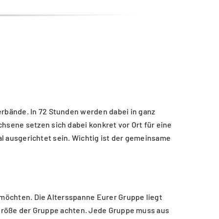
rbände. In 72 Stunden werden dabei in ganz
sene setzen sich dabei konkret vor Ort für eine
nal ausgerichtet sein. Wichtig ist der gemeinsame
n möchten. Die Altersspanne Eurer Gruppe liegt
ie Größe der Gruppe achten. Jede Gruppe muss aus