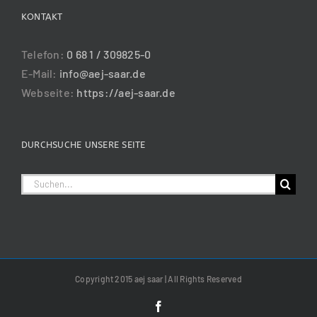
KONTAKT
Telefon:
0 68 1 / 309825-0
E-Mail:
info@aej-saar.de
Webseite:
https://aej-saar.de
DURCHSUCHE UNSERE SEITE
Suche
nach:
Copyright 2015 aej saar | All Rights Reserved
Facebook