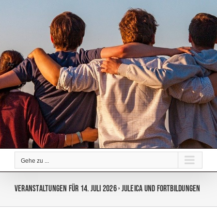
Zum
Inhalt
springen
Gehe zu ...
Veranstaltungen für 14. Juli 2026
› Juleica und Fortbildungen