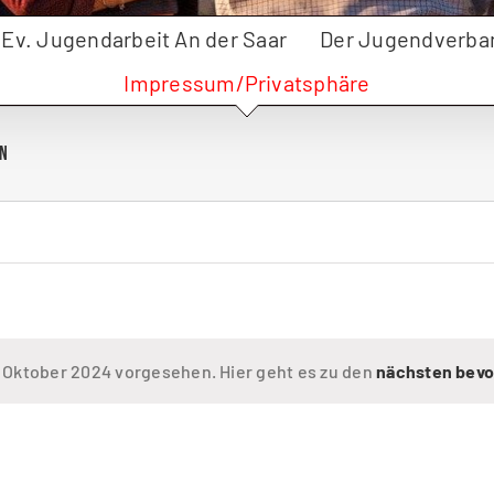
r Ev. Jugendarbeit An der Saar
Der Jugendverba
Impressum/Privatsphäre
en
. Oktober 2024 vorgesehen. Hier geht es zu den
nächsten bevo
Hinweis