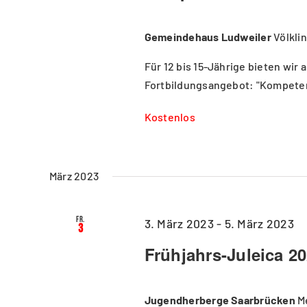
Gemeindehaus Ludweiler
Völkli
Für 12 bis 15-Jährige bieten wir
Fortbildungsangebot: "Kompete
Kostenlos
März 2023
Fr.
3. März 2023
-
5. März 2023
3
Frühjahrs-Juleica 20
Jugendherberge Saarbrücken
M