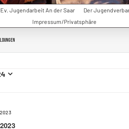
r Ev. Jugendarbeit An der Saar
Der Jugendverba
Impressum/Privatsphäre
bildungen
24
 2023
 2023