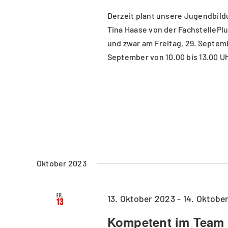
Derzeit plant unsere Jugendbil
Tina Haase von der FachstellePl
und zwar am Freitag, 29. Septemb
September von 10.00 bis 13.00 Uh
Oktober 2023
Fr.
13. Oktober 2023
-
14. Oktobe
13
Kompetent im Team 