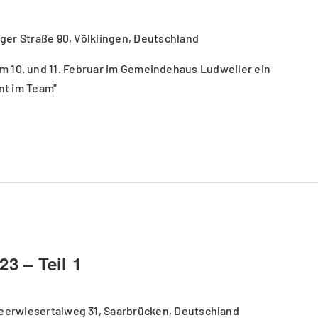
nger Straße 90, Völklingen, Deutschland
 am 10. und 11. Februar im Gemeindehaus Ludweiler ein
nt im Team"
23 – Teil 1
eerwiesertalweg 31, Saarbrücken, Deutschland