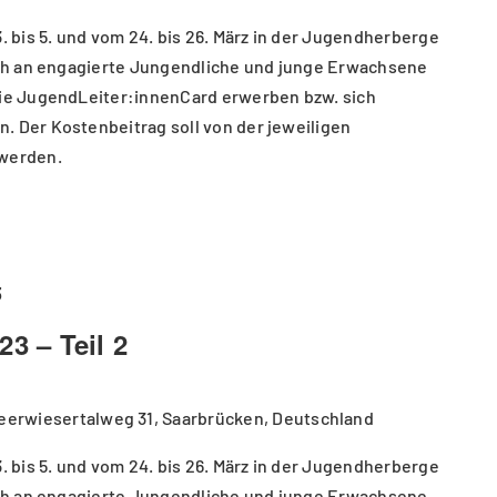
3. bis 5. und vom 24. bis 26. März in der Jugendherberge
sich an engagierte Jungendliche und junge Erwachsene
die JugendLeiter:innenCard erwerben bzw. sich
. Der Kostenbeitrag soll von der jeweiligen
werden.
3
23 – Teil 2
eerwiesertalweg 31, Saarbrücken, Deutschland
3. bis 5. und vom 24. bis 26. März in der Jugendherberge
sich an engagierte Jungendliche und junge Erwachsene