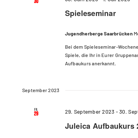
30
Spieleseminar
Jugendherberge Saarbrücken
M
Bei dem Spieleseminar-Wochenen
Spiele, die Ihr in Eurer Gruppena
Aufbaukurs anerkannt.
September 2023
Fr.
29. September 2023
-
30. Se
29
Juleica Aufbaukurs 