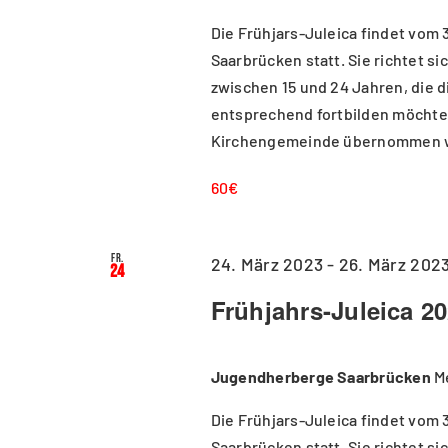
Die Frühjars-Juleica findet vom 
Saarbrücken statt. Sie richtet 
zwischen 15 und 24 Jahren, die 
entsprechend fortbilden möchten
Kirchengemeinde übernommen 
60€
Fr.
24. März 2023
-
26. März 202
24
Frühjahrs-Juleica 20
Jugendherberge Saarbrücken
M
Die Frühjars-Juleica findet vom 
Saarbrücken statt. Sie richtet 