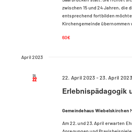
zwischen 15 und 24 Jahren, die 
entsprechend fortbilden möchten
Kirchengemeinde übernommen 
60€
April 2023
Sa.
22. April 2023
-
23. April 202
22
Erlebnispädagogik 
Gemeindehaus Wiebelskirchen
Am 22. und 23. April erwarten E
Anregungen und Praxisbeispiele