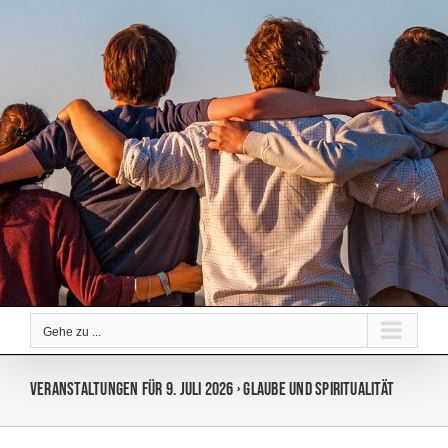
Zum
Inhalt
springen
Gehe zu ...
Veranstaltungen für 9. Juli 2026
› Glaube und Spiritualität