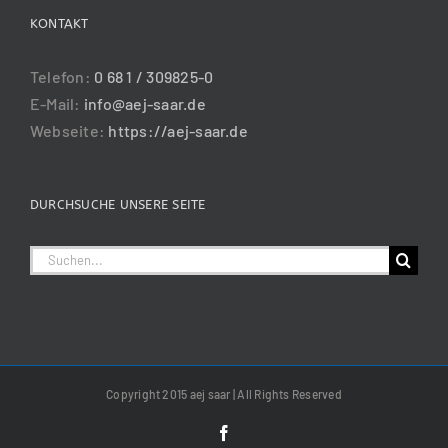
KONTAKT
Telefon:
0 68 1 / 309825-0
E-Mail:
info@aej-saar.de
Webseite:
https://aej-saar.de
DURCHSUCHE UNSERE SEITE
Suche
nach:
Copyright 2015 aej saar | All Rights Reserved
Facebook