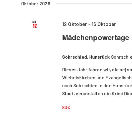
Oktober 2026
Mo.
12 Oktober
-
16 Oktober
12
Mädchenpowertage 
Sohrschied, Hunsrück
Sohrschi
Dieses Jahr fahren wir, die aej 
Wiebelskirchen und Evangelisch 
nach Sohrschied in den Hunsrück
Stadt, veranstalten ein Krimi Di
80€