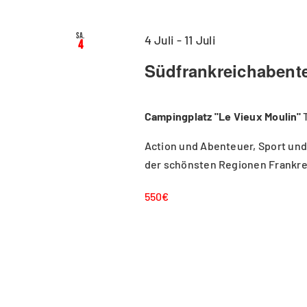
Sa.
4 Juli
-
11 Juli
4
Südfrankreichabente
Campingplatz "Le Vieux Moulin"
Action und Abenteuer, Sport und
der schönsten Regionen Frankrei
550€