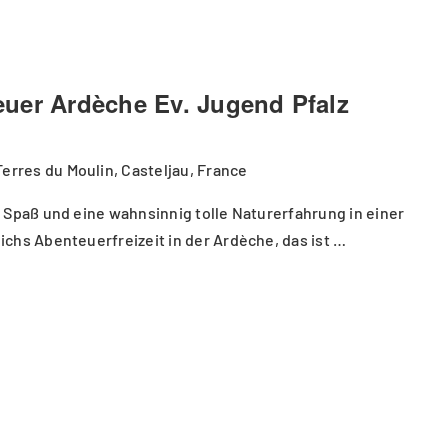
uer Ardèche Ev. Jugend Pfalz
Terres du Moulin, Casteljau, France
 Spaß und eine wahnsinnig tolle Naturerfahrung in einer
chs Abenteuerfreizeit in der Ardèche, das ist …