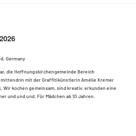
2026
ed, Germany
saar, die Hoffnungskirchengemeinde Bereich
mittendrin mit der Graffitikünstlerin Amélie Kremer
. Wir kochen gemeinsam, sind kreativ, erkunden eine
nner und und und. Für Mädchen ab 10 Jahren.