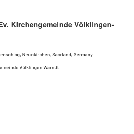
r Ev. Kirchengemeinde Völklingen-
enschlag, Neunkirchen, Saarland, Germany
ngemeinde Völklingen Warndt