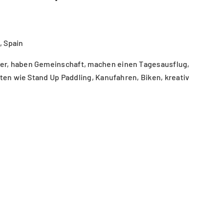
o, Spain
r, haben Gemeinschaft, machen einen Tagesausflug,
äten wie Stand Up Paddling, Kanufahren, Biken, kreativ