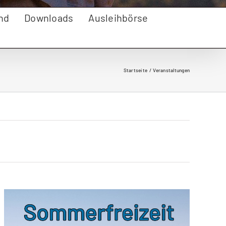
nd
Downloads
Ausleihbörse
Startseite
Veranstaltungen