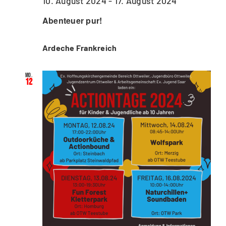
10. August 2024
-
17. August 2024
Abenteuer pur!
Ardeche Frankreich
Mo.
12