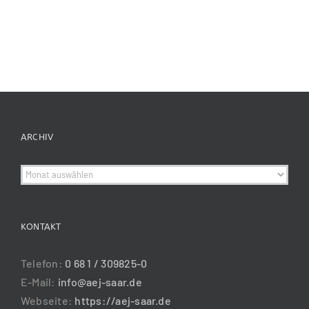
ARCHIV
Archiv
KONTAKT
Telefon:
0 68 1 / 309825-0
E-Mail:
info@aej-saar.de
Webseite:
https://aej-saar.de