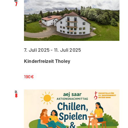
Mo.
7
7. Juli 2025
-
11. Juli 2025
Kinderfreizeit Tholey
190€
Di.
8