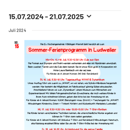
Veranstaltungen
15.07.2024
 - 
21.07.2025
Datum
wählen.
Juli 2024
Mo.
15