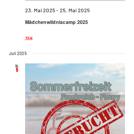
23. Mai 2025
-
25. Mai 2025
Mädchenwildniscamp 2025
35€
Juli 2025
Sa.
5