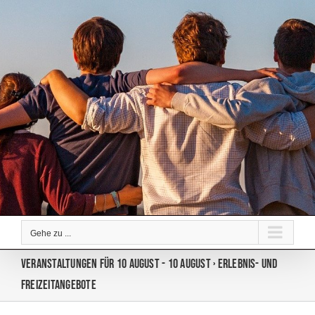
Zum
Inhalt
springen
Gehe zu ...
Veranstaltungen für 10 August - 10 August
› Erlebnis- und
Freizeitangebote