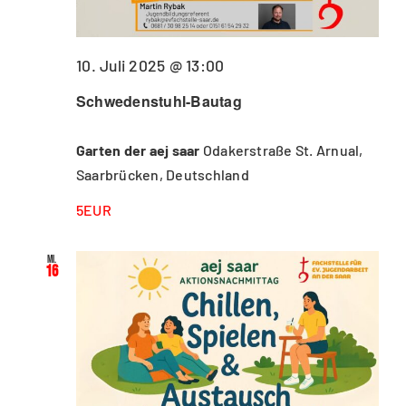
10. Juli 2025 @ 13:00
Schwedenstuhl-Bautag
Garten der aej saar
Odakerstraße St. Arnual,
Saarbrücken, Deutschland
5EUR
Mi.
16