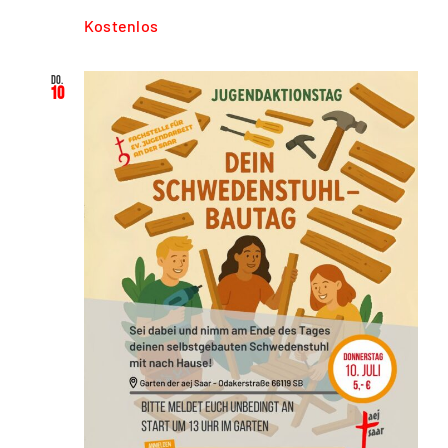
Kostenlos
Do.
10