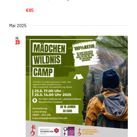
€85
Mai 2025
Fr.
23